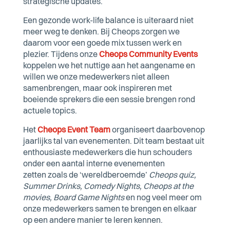
strategische updates.
Een gezonde work-life balance is uiteraard niet
meer weg te denken. Bij Cheops zorgen we
daarom voor een goede mix tussen werk en
plezier. Tijdens onze
Cheops Community Events
koppelen we het nuttige aan het aangename en
willen we onze medewerkers niet alleen
samenbrengen, maar ook inspireren met
boeiende sprekers die een sessie brengen rond
actuele topics.
Het
Cheops Event Team
organiseert daarbovenop
jaarlijks tal van evenementen.
Dit team bestaat uit
enthousiaste medewerkers die hun schouders
onder een aantal interne evenementen
zetten
zoals de ‘wereldberoemde’
Cheops quiz,
Summer Drinks, Comedy Nights, Cheops at the
movies, Board Game Nights
en nog veel meer om
onze medewerkers samen te brengen en elkaar
op een andere manier te leren kennen.