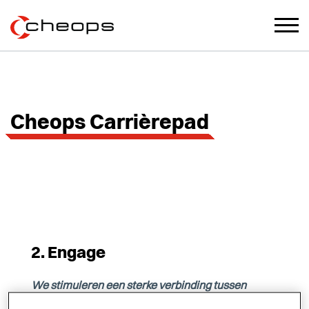
Cheops Carrièrepad
2. Engage
We stimuleren een sterke verbinding tussen
medewerkers en ons bedrijf door middel van